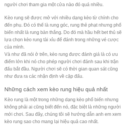
người chơi tham gia một cửa nào đó quá nhiều.
Kèo rung sẽ được mở với nhiều dạng kèo từ chính cho
đến phụ. Đó có thể là rung góc, rung thẻ phạt nhưng phổ
biến nhất là rung bàn thắng. Do đó mà hầu hết bet thủ sẽ
lựa chọn kèo rung tài xỉu để đánh trong những vé cược
của mình.
Và như đã nói ở trên, kèo rung được đánh giá là có ưu
điểm lớn khi nó cho phép người chơi đánh sau khi trận
đấu bắt đầu. Người chơi sẽ có thời gian quan sát cũng
như đưa ra các nhận định về cặp đấu.
Những cách xem kèo rung hiệu quả nhất
Kèo rung là một trong những dạng kèo phổ biến nhưng
không phải ai cũng biết đến nó, đặc biệt là những người
mới chơi. Sau đây, chúng tôi sẽ hướng dẫn anh em xem
kèo rung sao cho mang lại hiệu quả cao nhất.