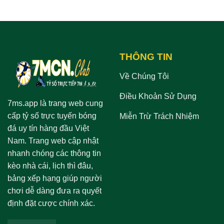
THÔNG TIN
Về Chúng Tôi
Điều Khoản Sử Dụng
7ms.app là trang web cung
cấp tỷ số trực tuyến bóng
Miễn Trừ Trách Nhiệm
đá uy tín hàng đầu Việt
Nam. Trang web cập nhật
nhanh chóng các thông tin
kèo nhà cái, lịch thì đâu,
bảng xếp hạng giúp người
chơi dễ dàng đưa ra quyết
định đặt cược chính xác.