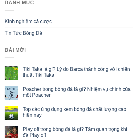
DANH MỤC
Kinh nghiệm cá cược
Tin Tức Bóng Đá
BÀI MỚI
Tiki Taka là gì? Lý do Barca thành công với chiến
thuật Tiki Taka
Poacher trong bóng đá là gì? Nhiệm vụ chính của
một Poacher
Top các ứng dụng xem bóng đá chất lượng cao
hiện nay
Play off trong bóng đá là gì? Tầm quan trọng khi
đá Play off