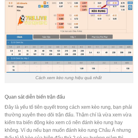
Cách xem kèo rung hiệu quả nhất
Quan sát diễn biến trận đấu
Đây là yếu tố tiên quyết trong cách xem kèo rung, bạn phải
thường xuyên theo dõi trận đấu. Thậm chí là vừa xem vừa
kiểm tra biến động kèo xem có nên đánh kèo rung hay
không. Ví dụ nếu bạn muốn đánh kèo rung Châu Á nhưng
thấy tỷ lệ kèo của hiệp đấu thứ 2 có xu hướng giảm thì