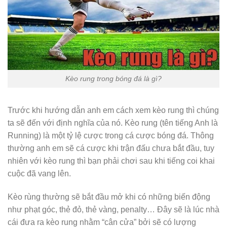
Kèo rung trong bóng đá là gì?
Trước khi hướng dẫn anh em cách xem kèo rung thì chúng
ta sẽ đến với định nghĩa của nó. Kèo rung (tên tiếng Anh là
Running) là một tỷ lệ cược trong cá cược bóng đá. Thông
thường anh em sẽ cá cược khi trận đấu chưa bắt đầu, tuy
nhiên với kèo rung thì bạn phải chơi sau khi tiếng coi khai
cuộc đã vang lên.
Kèo rùng thường sẽ bắt đầu mở khi có những biến động
như phạt góc, thẻ đỏ, thẻ vàng, penalty… Đây sẽ là lúc nhà
cái đưa ra kèo rung nhằm “cân cửa” bởi sẽ có lượng