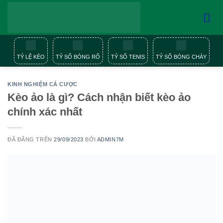
Chuyển
đến
nội
dung
TỶ LỆ KÈO
TỶ SỐ BÓNG RỔ
TỶ SỐ TENIS
TỶ SỐ BÓNG CHÀY
KINH NGHIỆM CÁ CƯỢC
Kèo ảo là gì? Cách nhận biết kèo ảo
chính xác nhất
ĐÃ ĐĂNG TRÊN
29/09/2023
BỞI
ADMIN7M