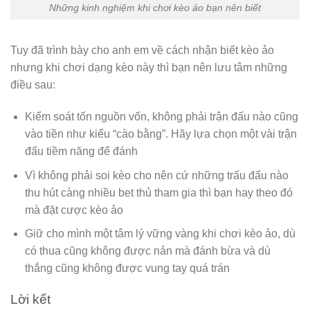
Những kinh nghiệm khi chơi kèo ảo bạn nên biết
Tuy đã trình bày cho anh em về cách nhận biết kèo ảo
nhưng khi chơi dạng kèo này thì bạn nên lưu tâm những
điều sau:
Kiểm soát tốn nguồn vốn, không phải trận đấu nào cũng
vào tiền như kiểu “cào bằng”. Hãy lựa chọn một vài trận
đấu tiềm năng để đánh
Vì không phải soi kèo cho nên cứ những trấu đấu nào
thu hút càng nhiều bet thủ tham gia thì bạn hay theo đó
mà đặt cược kèo ảo
Giữ cho mình một tâm lý vững vàng khi chơi kèo ảo, dù
có thua cũng không được nản mà đánh bừa và dù
thắng cũng không được vung tay quá trán
Lời kết