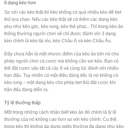
Ít dạng kèo hơn
So với các kèo thật thì kẻo không có quá nhiều kèo để bet
thủ lựa chọn. Nếu các kèo thật sẽ có thêm các dạng kèo
phụ như kèo góc, kèo rung, kèo thẻ phạt,.. Thì trong kèo ảo
thông thường người chơi sẽ chỉ được đánh với 3 dạng
kèo chính là kèo tài xỉu, kèo Châu Á và kèo Châu Âu.
Đây chưa hẳn là một nhược điểm của kèo ảo bởi nó cho
phép người chơi cá cược mà không cần soi kèo. Bạn có
thể đặt cược vào tất cả các ô và cùng lúc đánh với nhiều
trạn đấu. Tuy nhiên có một điều đáng tiếc là nó không có
kèo rung – một dạng kèo cho phép bet thủ đặt cược khi
trận đấu đang diễn ra.
Tỷ lệ thưởng thấp
Một trong những cách nhận biết kèo ảo đó chính là tỷ lệ
thưởng của nó không cao hơn so với kèo chính. Cụ thể,
trong kèo thì không áp dụng odds thưởng đa dạng như kèo