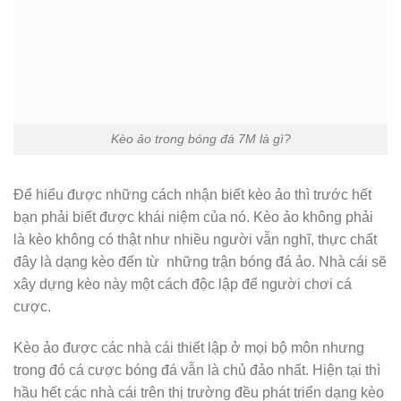
Kèo ảo trong bóng đá 7M là gì?
Để hiểu được những cách nhận biết kèo ảo thì trước hết
bạn phải biết được khái niệm của nó. Kèo ảo không phải
là kèo không có thật như nhiều người vẫn nghĩ, thực chất
đây là dạng kèo đến từ những trận bóng đá ảo. Nhà cái sẽ
xây dựng kèo này một cách độc lập để người chơi cá
cược.
Kèo ảo được các nhà cái thiết lập ở mọi bộ môn nhưng
trong đó cá cược bóng đá vẫn là chủ đảo nhất. Hiện tại thì
hầu hết các nhà cái trên thị trường đều phát triển dạng kèo