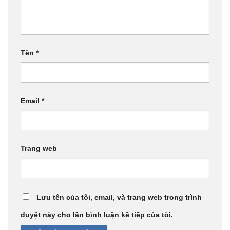
Tên
*
Email
*
Trang web
Lưu tên của tôi, email, và trang web trong trình
duyệt này cho lần bình luận kế tiếp của tôi.