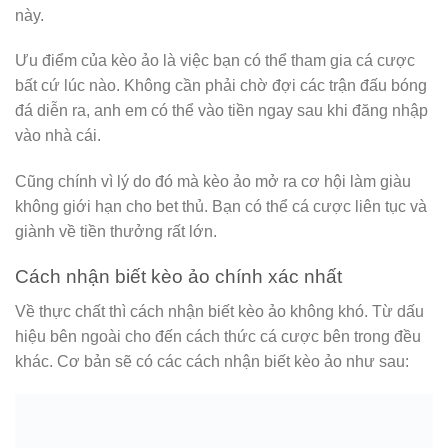
này.
Ưu điểm của kèo ảo là việc bạn có thể tham gia cá cược
bất cứ lúc nào. Không cần phải chờ đợi các trận đấu bóng
đá diễn ra, anh em có thể vào tiền ngay sau khi đăng nhập
vào nhà cái.
Cũng chính vì lý do đó mà kèo ảo mở ra cơ hội làm giàu
không giới hạn cho bet thủ. Bạn có thể cá cược liên tục và
giành về tiền thưởng rất lớn.
Cách nhận biết kèo ảo chính xác nhất
Về thực chất thì cách nhận biết kèo ảo không khó. Từ dấu
hiệu bên ngoài cho đến cách thức cá cược bên trong đều
khác. Cơ bản sẽ có các cách nhận biết kèo ảo như sau: