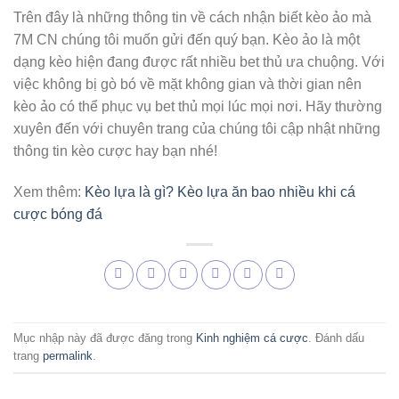
Trên đây là những thông tin về cách nhận biết kèo ảo mà
7M CN chúng tôi muốn gửi đến quý bạn. Kèo ảo là một
dạng kèo hiện đang được rất nhiều bet thủ ưa chuộng. Với
việc không bị gò bó về mặt không gian và thời gian nên
kèo ảo có thể phục vụ bet thủ mọi lúc mọi nơi. Hãy thường
xuyên đến với chuyên trang của chúng tôi cập nhật những
thông tin kèo cược hay bạn nhé!
Xem thêm:
Kèo lựa là gì? Kèo lựa ăn bao nhiều khi cá
cược bóng đá
Mục nhập này đã được đăng trong
Kinh nghiệm cá cược
. Đánh dấu
trang
permalink
.